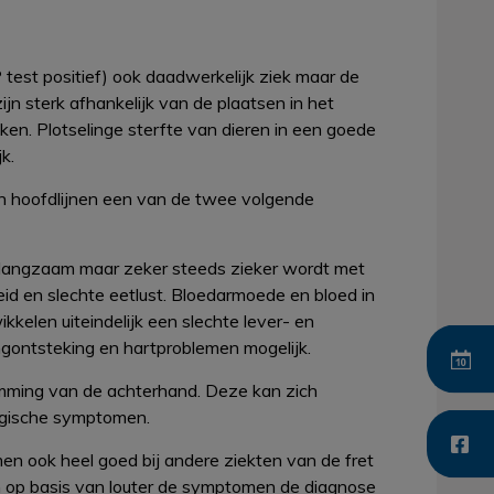
test positief) ook daadwerkelijk ziek maar de
jn sterk afhankelijk van de plaatsen in het
n. Plotselinge sterfte van dieren in een goede
k.
 in hoofdlijnen een van de twee volgende
er langzaam maar zeker steeds zieker wordt met
heid en slechte eetlust. Bloedarmoede en bloed in
kelen uiteindelijk een slechte lever- en
ongontsteking en hartproblemen mogelijk.
mming van de achterhand. Deze kan zich
logische symptomen.
n ook heel goed bij andere ziekten van de fret
m op basis van louter de symptomen de diagnose