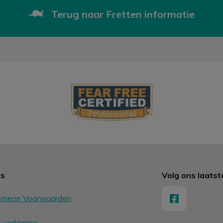
Terug naar Fretten informatie
ks
Volg ons laats
emene Voorwaarden
verklaring