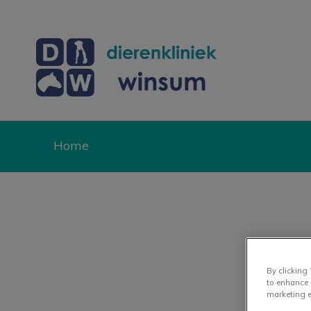
Homepage Dierenk
Home
Zoek
By clicking
to enhance 
marketing e