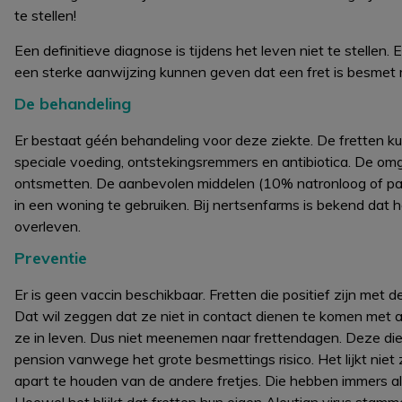
te stellen!
Een definitieve diagnose is tijdens het leven niet te stellen. 
een sterke aanwijzing kunnen geven dat een fret is besmet
De behandeling
Er bestaat géén behandeling voor deze ziekte. De fretten
speciale voeding, ontstekingsremmers en antibiotica. De omge
ontsmetten. De aanbevolen middelen (10% natronloog of parv
in een woning te gebruiken. Bij nertsenfarms is bekend dat 
overleven.
Preventie
Er is geen vaccin beschikbaar. Fretten die positief zijn met
Dat wil zeggen dat ze niet in contact dienen te komen met 
ze in leven. Dus niet meenemen naar frettendagen. Deze dier
pension vanwege het grote besmettings risico. Het lijkt niet
apart te houden van de andere fretjes. Die hebben immers al