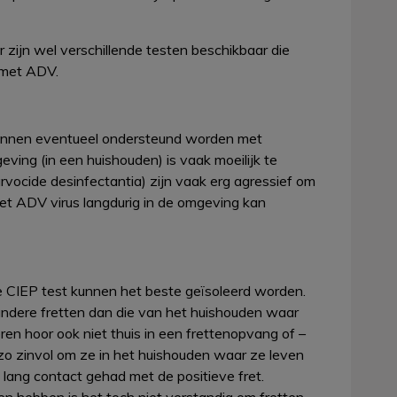
Er zijn wel verschillende testen beschikbaar die
 met ADV.
 kunnen eventueel ondersteund worden met
ving (in een huishouden) is vaak moeilijk te
ocide desinfectantia) zijn vaak erg agressief om
het ADV virus langdurig in de omgeving kan
 de CIEP test kunnen het beste geïsoleerd worden.
andere fretten dan die van het huishouden waar
en hoor ook niet thuis in een frettenopvang of –
 zo zinvol om ze in het huishouden waar ze leven
 lang contact gehad met de positieve fret.