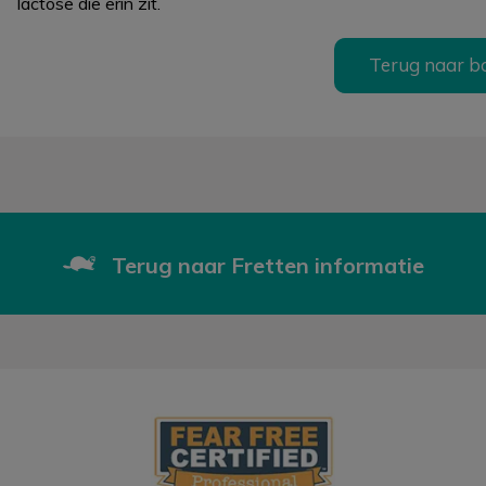
lactose die erin zit.
Terug naar b
Terug naar Fretten informatie