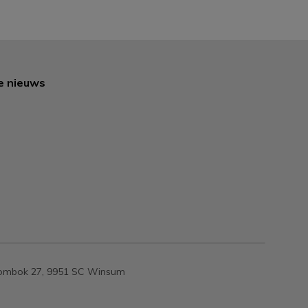
te nieuws
ombok 27, 9951 SC Winsum