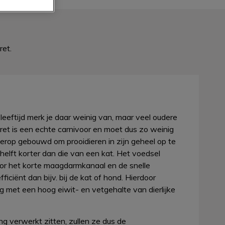
ret.
eeftijd merk je daar weinig van, maar veel oudere
fret is een echte carnivoor en moet dus zo weinig
 erop gebouwd om prooidieren in zijn geheel op te
 helft korter dan die van een kat. Het voedsel
oor het korte maagdarmkanaal en de snelle
ciënt dan bijv. bij de kat of hond. Hierdoor
 met een hoog eiwit- en vetgehalte van dierlijke
ng verwerkt zitten, zullen ze dus de