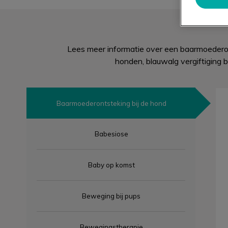
Lees meer informatie over een baarmoederont
honden, blauwalg vergiftiging b
Baarmoederontsteking bij de hond
Babesiose
Baby op komst
Beweging bij pups
Bewegingstherapie