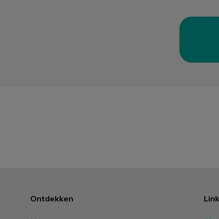
Ontdekken
Lin