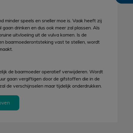
d minder speels en sneller moe is. Vaak heeft zij
l gaan drinken en dus ook meer zal plassen. Als
ine uitvloeiing uit de vulva komen. Is de
en baarmoederontsteking vast te stellen, wordt
maakt.
gelijk de baarmoeder operatief verwijderen. Wordt
ur gaan vergiftigen door de gifstoffen die in de
l de verschijnselen maar tijdelijk onderdrukken.
oven