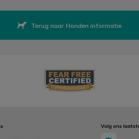
Terug naar Honden informatie
ks
Volg ons laats