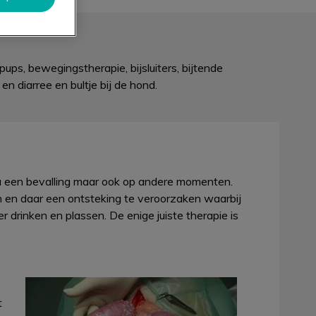
ps, bewegingstherapie, bijsluiters, bijtende
n diarree en bultje bij de hond.
a een bevalling maar ook op andere momenten.
 en daar een ontsteking te veroorzaken waarbij
drinken en plassen. De enige juiste therapie is
t