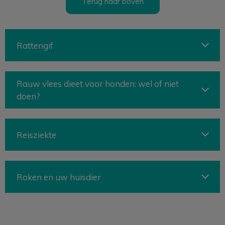
Terug naar boven
Rattengif
Rauw vlees dieet voor honden: wel of niet
doen?
Reisziekte
Roken en uw huisdier