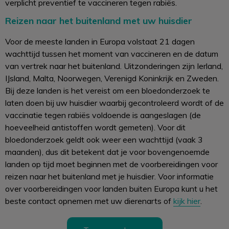
verplicht preventief te vaccineren tegen rabiës.
Reizen naar het buitenland met uw huisdier
Voor de meeste landen in Europa volstaat 21 dagen
wachttijd tussen het moment van vaccineren en de datum
van vertrek naar het buitenland. Uitzonderingen zijn Ierland,
IJsland, Malta, Noorwegen, Verenigd Koninkrijk en Zweden.
Bij deze landen is het vereist om een bloedonderzoek te
laten doen bij uw huisdier waarbij gecontroleerd wordt of de
vaccinatie tegen rabiës voldoende is aangeslagen (de
hoeveelheid antistoffen wordt gemeten). Voor dit
bloedonderzoek geldt ook weer een wachttijd (vaak 3
maanden), dus dit betekent dat je voor bovengenoemde
landen op tijd moet beginnen met de voorbereidingen voor
reizen naar het buitenland met je huisdier. Voor informatie
over voorbereidingen voor landen buiten Europa kunt u het
beste contact opnemen met uw dierenarts of
kijk hier
.