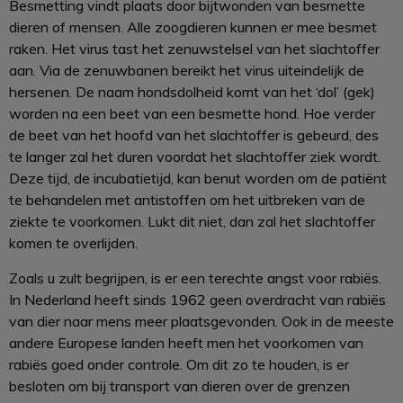
Besmetting vindt plaats door bijtwonden van besmette
dieren of mensen. Alle zoogdieren kunnen er mee besmet
raken. Het virus tast het zenuwstelsel van het slachtoffer
aan. Via de zenuwbanen bereikt het virus uiteindelijk de
hersenen. De naam hondsdolheid komt van het ‘dol’ (gek)
worden na een beet van een besmette hond. Hoe verder
de beet van het hoofd van het slachtoffer is gebeurd, des
te langer zal het duren voordat het slachtoffer ziek wordt.
Deze tijd, de incubatietijd, kan benut worden om de patiënt
te behandelen met antistoffen om het uitbreken van de
ziekte te voorkomen. Lukt dit niet, dan zal het slachtoffer
komen te overlijden.
Zoals u zult begrijpen, is er een terechte angst voor rabiës.
In Nederland heeft sinds 1962 geen overdracht van rabiës
van dier naar mens meer plaatsgevonden. Ook in de meeste
andere Europese landen heeft men het voorkomen van
rabiës goed onder controle. Om dit zo te houden, is er
besloten om bij transport van dieren over de grenzen