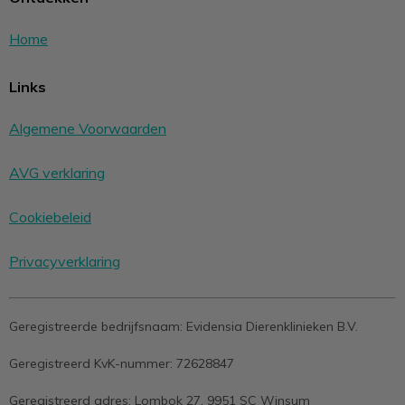
Home
Links
Algemene Voorwaarden
AVG verklaring
Cookiebeleid
Privacyverklaring
Geregistreerde bedrijfsnaam:
Evidensia Dierenklinieken B.V.
Geregistreerd KvK-nummer:
72628847
Geregistreerd adres:
Lombok 27, 9951 SC Winsum