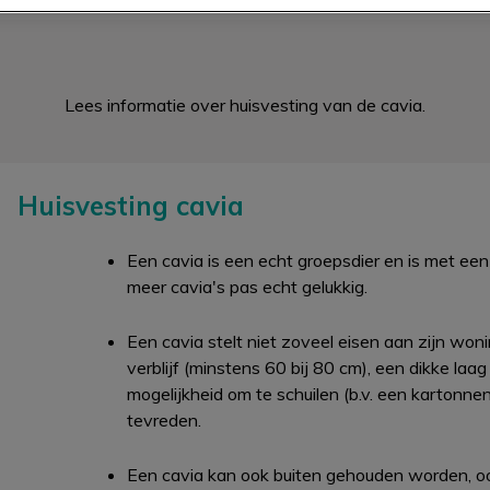
Lees informatie over huisvesting van de cavia.
Huisvesting cavia
Een cavia is een echt groepsdier en is met ee
meer cavia's pas echt gelukkig.
Een cavia stelt niet zoveel eisen aan zijn won
verblijf (minstens 60 bij 80 cm), een dikke laa
mogelijkheid om te schuilen (b.v. een kartonnen 
tevreden.
Een cavia kan ook buiten gehouden worden, ook