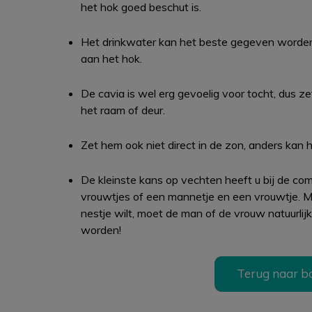
het hok goed beschut is.
Het drinkwater kan het beste gegeven worden
aan het hok.
De cavia is wel erg gevoelig voor tocht, dus zet
het raam of deur.
Zet hem ook niet direct in de zon, anders kan hi
De kleinste kans op vechten heeft u bij de co
vrouwtjes of een mannetje en een vrouwtje. M
nestje wilt, moet de man of de vrouw natuurlij
worden!
Terug naar b